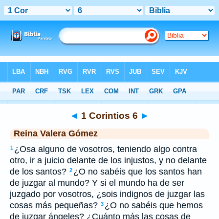
Biblia
>
RVG
> 1 Corintios 6
◄
1 Corintios 6
►
Reina Valera Gómez
¿Osa alguno de vosotros, teniendo algo contra
1
otro, ir a juicio delante de los injustos, y no delante
de los santos?
¿O no sabéis que los santos han
2
de juzgar al mundo? Y si el mundo ha de ser
juzgado por vosotros, ¿sois indignos de juzgar las
cosas más pequeñas?
¿O no sabéis que hemos
3
de juzgar ángeles? ¿Cuánto más las cosas de