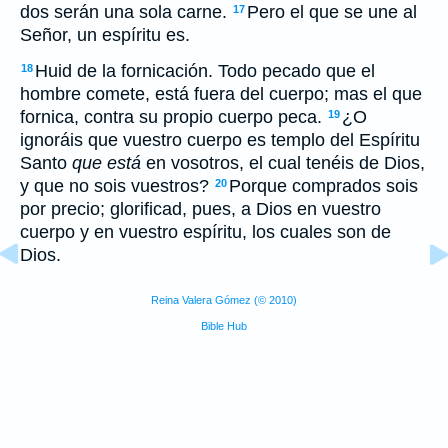
dos serán una sola carne.
Pero el que se une al
17
Señor, un espíritu es.
Huid de la fornicación. Todo pecado que el
18
hombre comete, está fuera del cuerpo; mas el que
fornica, contra su propio cuerpo peca.
¿O
19
ignoráis que vuestro cuerpo es templo del Espíritu
Santo
que está
en vosotros, el cual tenéis de Dios,
y que no sois vuestros?
Porque comprados sois
20
por precio; glorificad, pues, a Dios en vuestro
cuerpo y en vuestro espíritu, los cuales son de
Dios.
Reina Valera Gómez (© 2010)
Bible Hub